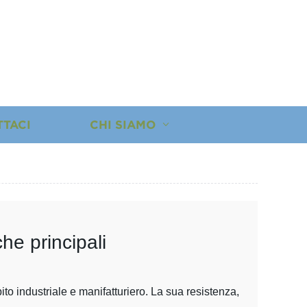
TTACI
CHI SIAMO
che principali
ito industriale e manifatturiero. La sua resistenza,