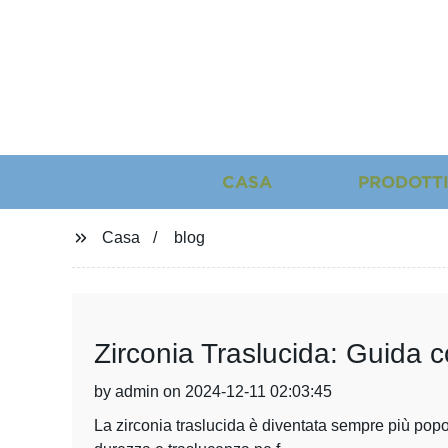
CASA
PRODOTT
Casa
blog
Zirconia Traslucida: Guida com
by admin on 2024-12-11 02:03:45
La zirconia traslucida è diventata sempre più popol