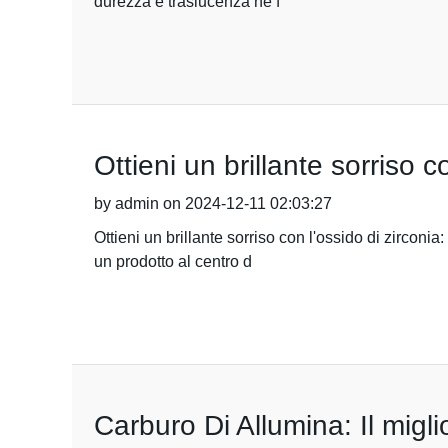
durezza e traslucenza ne f
Ottieni un brillante sorriso c
by admin on 2024-12-11 02:03:27
Ottieni un brillante sorriso con l'ossido di zirconia
un prodotto al centro d
Carburo Di Allumina: Il miglio