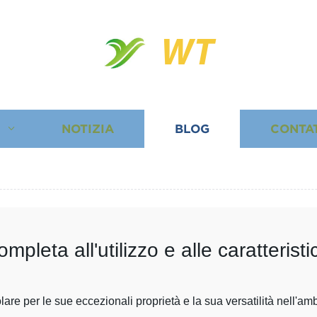
WT
I
NOTIZIA
BLOG
CONTA
pleta all'utilizzo e alle caratteristi
are per le sue eccezionali proprietà e la sua versatilità nell'amb