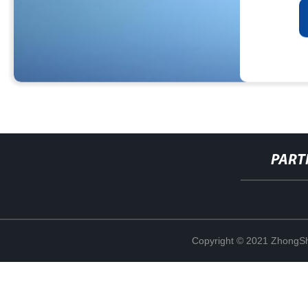
PART
Copyright © 2021 ZhongSh