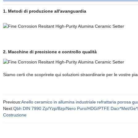
1. Metodi di produzione all'avanguardia
2. Macchine di precisione e controllo qualità
Siamo certi che scoprirete qui soluzioni straordinarie per le vostre pi
Previous:
Anello ceramico in allumina industriale refrattaria porosa 
Next:
Qbh DIN 7990 Zp/Yzp/Bzp/Nero Puro/HDG/PTFE Dacr*Met/Ge*Met
Costruzione