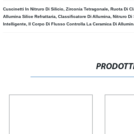
Cuscinetti In Nitruro Di Silicio
,
Zirconia Tetragonale
,
Ruota Di Cl
Allumina Silice Refrattaria
,
Classificatore Di Allumina
,
Nitruro Di
Intelligente
,
Il Corpo Di Flusso Controlla La Ceramica Di Allumin
PRODOTTI